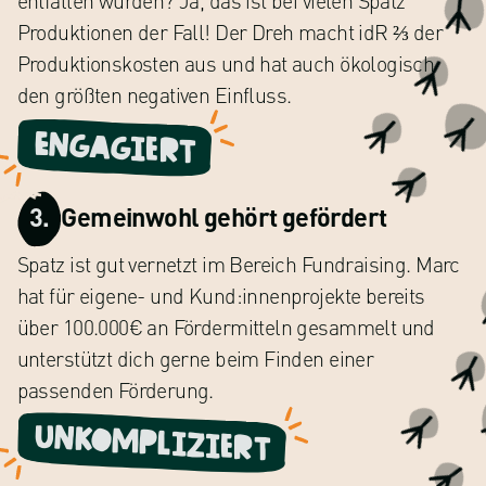
entfallen würden? Ja, das ist bei vielen Spatz
Produktionen der Fall! Der Dreh macht idR ⅔ der
Produktionskosten aus und hat auch ökologisch
den größten negativen Einfluss.
Engagiert
3.
Gemeinwohl gehört gefördert
Spatz ist gut vernetzt im Bereich Fundraising. Marc
hat für eigene- und Kund:innenprojekte bereits
über 100.000€ an Fördermitteln gesammelt und
unterstützt dich gerne beim Finden einer
passenden Förderung.
Unkompliziert