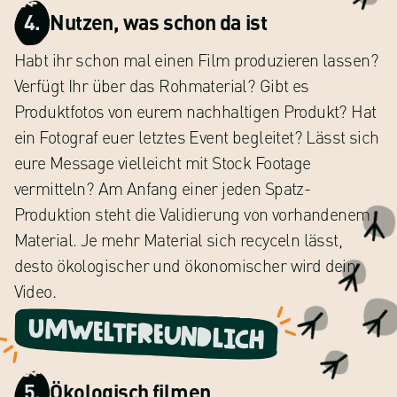
4.
Nutzen, was schon da ist
Habt ihr schon mal einen Film produzieren lassen?
Verfügt Ihr über das Rohmaterial? Gibt es
Produktfotos von eurem nachhaltigen Produkt? Hat
ein Fotograf euer letztes Event begleitet? Lässt sich
eure Message vielleicht mit Stock Footage
vermitteln? Am Anfang einer jeden Spatz-
Produktion steht die Validierung von vorhandenem
Material. Je mehr Material sich recyceln lässt,
desto ökologischer und ökonomischer wird dein
Video.
Umweltfreundlich
5.
Ökologisch filmen