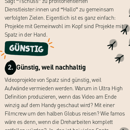
Sagt “Tschüss” zu profitorientierten
Dienstleister:innen und “Hallo” zu gemeinsam
verfolgten Zielen. Eigentlich ist es ganz einfach:
Projekte mit Gemeinwohl im Kopf sind Projekte mit
Spatz in der Hand.
GÜnstig
2.
Günstig, weil nachhaltig
Videoprojekte von Spatz sind günstig, weil
Aufwände vermieden werden. Warum in Ultra High
Definition produzieren, wenn das Video am Ende
winzig auf dem Handy geschaut wird? Mit einer
Filmcrew um den halben Globus reisen? Wie famos
wäre es denn, wenn die Dreharbeiten komplett