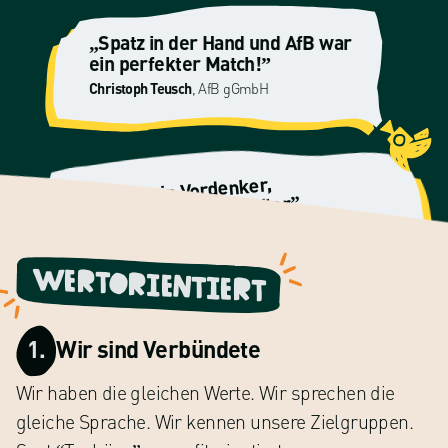
„Spatz in der Hand und AfB war
ein perfekter Match!”
Christoph Teusch
, AfB gGmbH
„Marc ist ein Vordenker,
Nachdenker und Vorreiter”
, Umweltschützer & Filmemacher
Hannes Jaenicke
Wertorientiert
1.
Wir sind Verbündete
Wir haben die gleichen Werte. Wir sprechen die
gleiche Sprache. Wir kennen unsere Zielgruppen.